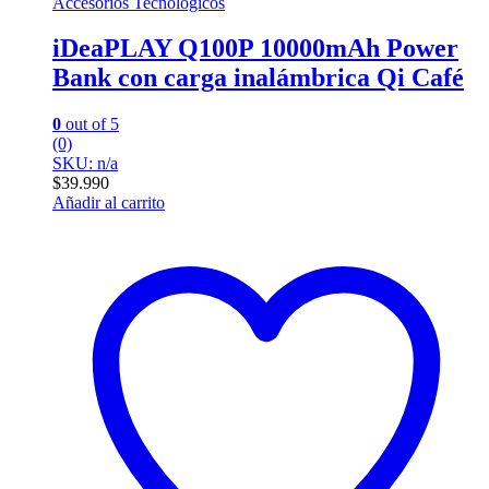
Accesorios Tecnologicos
iDeaPLAY Q100P 10000mAh Power
Bank con carga inalámbrica Qi Café
0
out of 5
(0)
SKU: n/a
$
39.990
Añadir al carrito