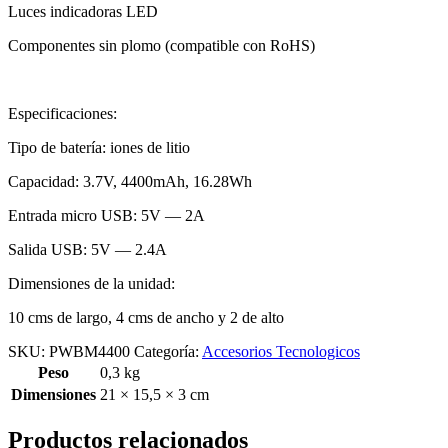
Luces indicadoras LED
Componentes sin plomo (compatible con RoHS)
Especificaciones:
Tipo de batería: iones de litio
Capacidad: 3.7V, 4400mAh, 16.28Wh
Entrada micro USB: 5V — 2A
Salida USB: 5V — 2.4A
Dimensiones de la unidad:
10 cms de largo, 4 cms de ancho y 2 de alto
SKU:
PWBM4400
Categoría:
Accesorios Tecnologicos
Peso
0,3 kg
Dimensiones
21 × 15,5 × 3 cm
Productos relacionados