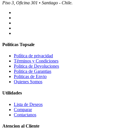
Piso 3, Oficina 301 • Santiago - Chile.
Politicas Topsale
Política de privacidad
Términos y Condiciones
Politica de Devoluciones
Politica de Garantias
Politicas de Envio
Quienes Somos
Utilidades
Lista de Deseos
Comparar
Contactanos
Atencion al Cliente