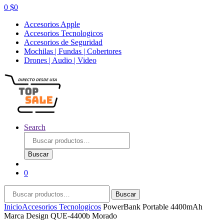
0
$
0
Accesorios Apple
Accesorios Tecnologicos
Accesorios de Seguridad
Mochilas | Fundas | Cobertores
Drones | Audio | Video
Search
Buscar
por:
Buscar
0
Buscar
Buscar
por:
Inicio
Accesorios Tecnologicos
PowerBank Portable 4400mAh
Marca Design QUE-4400b Morado