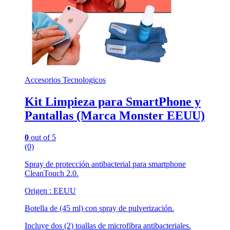
Accesorios Tecnologicos
Kit Limpieza para SmartPhone y
Pantallas (Marca Monster EEUU)
0
out of 5
(0)
Spray de protección antibacterial para smartphone
CleanTouch 2.0.
Origen : EEUU
Botella de (45 ml) con spray de pulverización.
Incluye dos (2) toallas de microfibra antibacteriales.