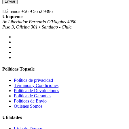
Llámanos
+56 9 5652 9396
Ubíquenos
Av Libertador Bernardo O'Higgins 4050
Piso 3, Oficina 301 • Santiago - Chile.
Politicas Topsale
Política de privacidad
Términos y Condiciones
Politica de Devoluciones
Politica de Garantias
Politicas de Envio
Quienes Somos
Utilidades
Lista de Deseos