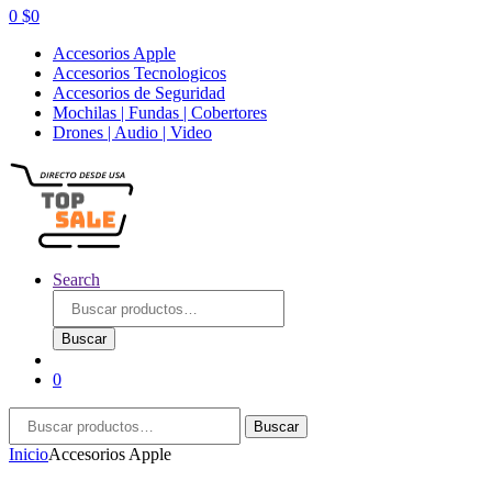
0
$
0
Accesorios Apple
Accesorios Tecnologicos
Accesorios de Seguridad
Mochilas | Fundas | Cobertores
Drones | Audio | Video
Search
Buscar
por:
Buscar
0
Buscar
Buscar
por:
Inicio
Accesorios Apple