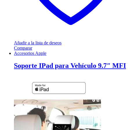
Añadir a la lista de deseos
Comparar
Accesorios Apple
Soporte IPad para Vehículo 9.7″ MFI