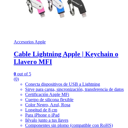
Accesorios Apple
Cable Lightning Apple | Keychain o
Llavero MFI
0
out of 5
(0)
Conecta dispositivos de USB a Lightning
Sirve para carga, sincronización, transferencia de datos
Certificación Apple MFi
Cuerpo de silicona flexible
Color Negro, Azul, Rosa
Longitud de 8 cm
Para iPhone o iPad
llévalo junto a tus llaves
Componentes sin plomo (compatible con RoHS)