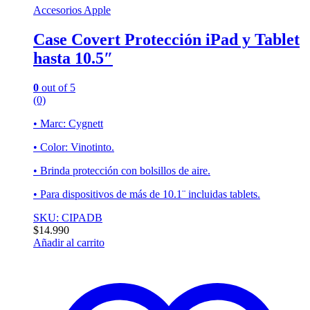
Accesorios Apple
Case Covert Protección iPad y Tablet
hasta 10.5″
0
out of 5
(0)
• Marc: Cygnett
• Color: Vinotinto.
• Brinda protección con bolsillos de aire.
• Para dispositivos de más de 10.1¨ incluidas tablets.
SKU: CIPADB
$
14.990
Añadir al carrito