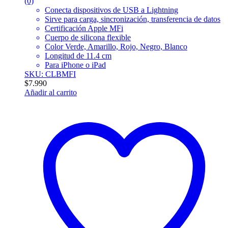
(0)
Conecta dispositivos de USB a Lightning
Sirve para carga, sincronización, transferencia de datos
Certificación Apple MFi
Cuerpo de silicona flexible
Color Verde, Amarillo, Rojo, Negro, Blanco
Longitud de 11.4 cm
Para iPhone o iPad
SKU: CLBMFI
$
7.990
Añadir al carrito