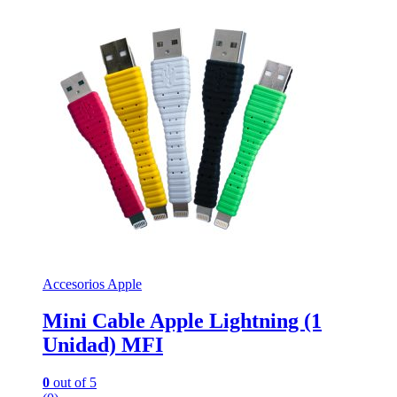
Accesorios Apple
Mini Cable Apple Lightning (1
Unidad) MFI
0
out of 5