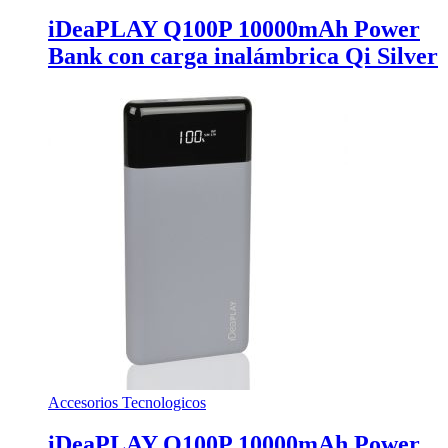
iDeaPLAY Q100P 10000mAh Power
Bank con carga inalámbrica Qi Silver
Accesorios Tecnologicos
iDeaPLAY Q100P 10000mAh Power