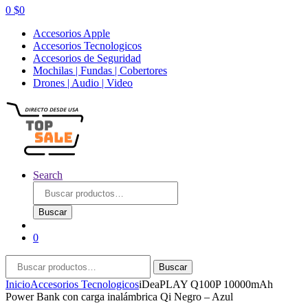
0
$
0
Accesorios Apple
Accesorios Tecnologicos
Accesorios de Seguridad
Mochilas | Fundas | Cobertores
Drones | Audio | Video
Search
Buscar
por:
Buscar
0
Buscar
Buscar
por:
Inicio
Accesorios Tecnologicos
iDeaPLAY Q100P 10000mAh
Power Bank con carga inalámbrica Qi Negro – Azul