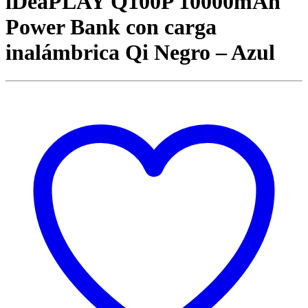
iDeaPLAY Q100P 10000mAh
Power Bank con carga
inalámbrica Qi Negro – Azul