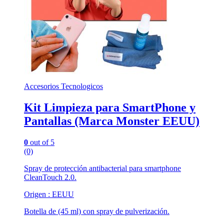
Accesorios Tecnologicos
Kit Limpieza para SmartPhone y
Pantallas (Marca Monster EEUU)
0
out of 5
(0)
Spray de protección antibacterial para smartphone
CleanTouch 2.0.
Origen : EEUU
Botella de (45 ml) con spray de pulverización.