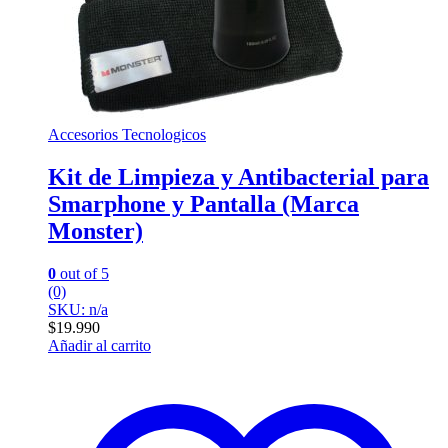
Accesorios Tecnologicos
Kit de Limpieza y Antibacterial para
Smarphone y Pantalla (Marca
Monster)
0
out of 5
(0)
SKU: n/a
$
19.990
Añadir al carrito