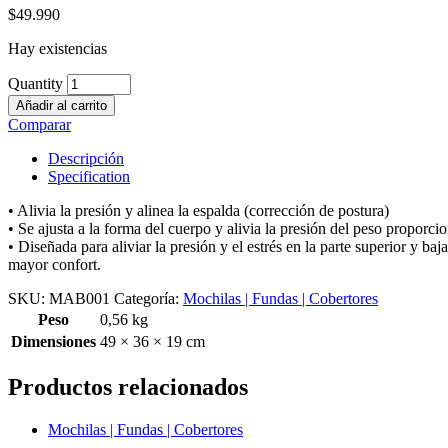
$
49.990
Hay existencias
Quantity
Añadir al carrito
Comparar
Descripción
Specification
• Alivia la presión y alinea la espalda (corrección de postura)
• Se ajusta a la forma del cuerpo y alivia la presión del peso proporc
• Diseñada para aliviar la presión y el estrés en la parte superior y ba
mayor confort.
SKU:
MAB001
Categoría:
Mochilas | Fundas | Cobertores
Peso
0,56 kg
Dimensiones
49 × 36 × 19 cm
Productos relacionados
Mochilas | Fundas | Cobertores