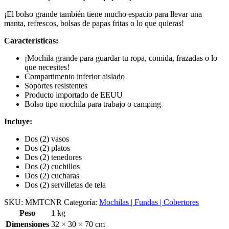
¡El bolso grande también tiene mucho espacio para llevar una
manta, refrescos, bolsas de papas fritas o lo que quieras!
Características:
¡Mochila grande para guardar tu ropa, comida, frazadas o lo
que necesites!
Compartimento inferior aislado
Soportes resistentes
Producto importado de EEUU
Bolso tipo mochila para trabajo o camping
Incluye:
Dos (2) vasos
Dos (2) platos
Dos (2) tenedores
Dos (2) cuchillos
Dos (2) cucharas
Dos (2) servilletas de tela
SKU:
MMTCNR
Categoría:
Mochilas | Fundas | Cobertores
Peso
1 kg
Dimensiones
32 × 30 × 70 cm