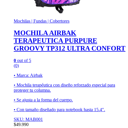
Mochilas | Fundas | Cobertores
MOCHILA AIRBAK
TERAPEUTICA PURPURE
GROOVY TP312 ULTRA CONFORT
0
out of 5
(0)
• Marca: Airbak
• Mochila terapéutica con diseño reforzado especial para
proteger tu columna.
• Se ajusta a la forma del cuerpo.
• Con tamaño diseñado para notebook hasta 15.4″.
SKU: MAB001
$
49.990