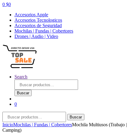
0
$
0
Accesorios Apple
Accesorios Tecnologicos
Accesorios de Seguridad
Mochilas | Fundas | Cobertores
Drones | Audio | Video
Search
Buscar
por:
Buscar
0
Buscar
Buscar
por:
Inicio
Mochilas | Fundas | Cobertores
Mochila Multiusos (Trabajo |
Camping)