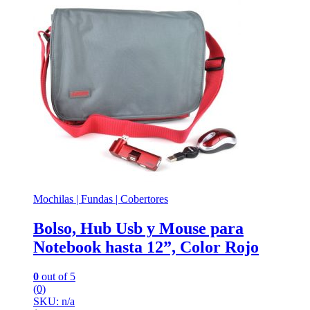
Mochilas | Fundas | Cobertores
Bolso, Hub Usb y Mouse para
Notebook hasta 12”, Color Rojo
0
out of 5
(0)
SKU: n/a