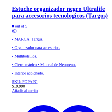
Estuche organizador negro Ultralife
para accesorios tecnologicos (Targus)
0
out of 5
(0)
• MARCA: Targus.
• Organizador para accesorios.
• Multibolsillos.
• Cierre mágico • Material de Neopreno.
• Interior acolchado.
SKU: FOPAPC
$
19.990
Añadir al carrito