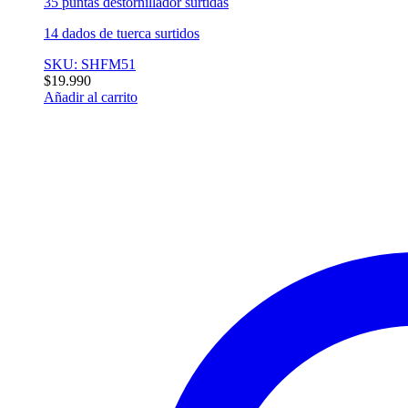
35 puntas destornillador surtidas
14 dados de tuerca surtidos
SKU: SHFM51
$
19.990
Añadir al carrito