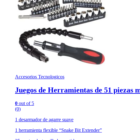
Accesorios Tecnologicos
Juegos de Herramientas de 51 piezas m
0
out of 5
(0)
1 desarmador de agarre suave
1 herramienta flexible “Snake Bit Extender”